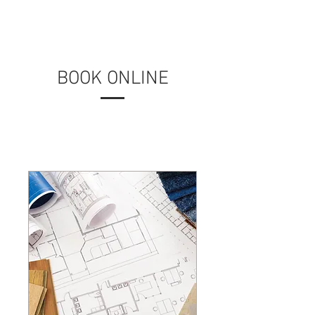
ME
NU
BOOK ONLINE